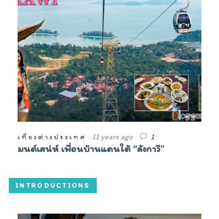
11 years ago
1
เที่ยวต่างประเทศ
มนต์เสน่ห์ เพื่อนบ้านแดนใต้ “ลังกาวี”
INTRODUCTIONS