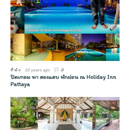
10 years ago
0
ที่พัก
ปิดเทอม พา สองแสบ พักผ่อน ณ Holiday Inn
Pattaya