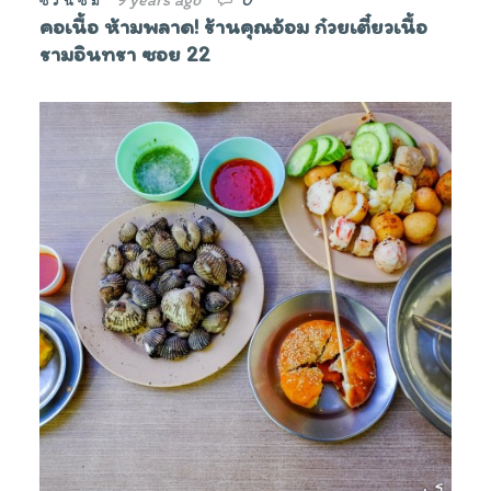
ชวนชิม
คอเนื้อ ห้ามพลาด! ร้านคุณอ้อม ก๋วยเตี๋ยวเนื้อ
รามอินทรา ซอย 22