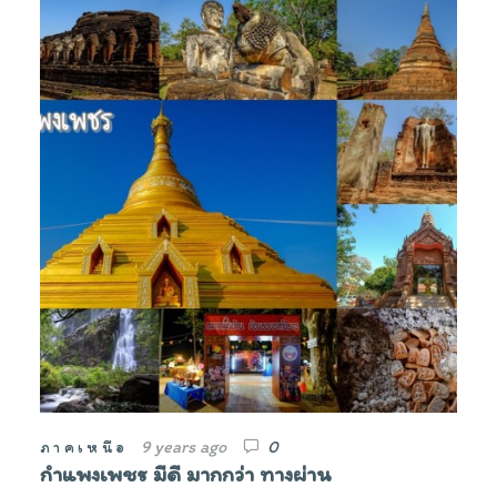
9 years ago
0
ภาคเหนือ
กำแพงเพชร มีดี มากกว่า ทางผ่าน