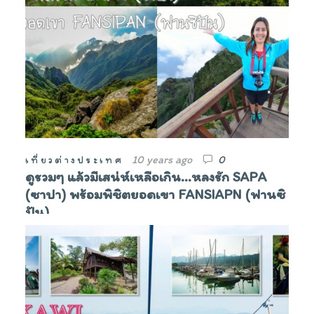
10 years ago
0
เที่ยวต่างประเทศ
ดูรวมๆ แล้วมีเสน่ห์เหลือเกิน…หลงรัก SAPA
(ซาปา) พร้อมพิชิตยอดเขา FANSIAPN (ฟานซิ
ปัน)