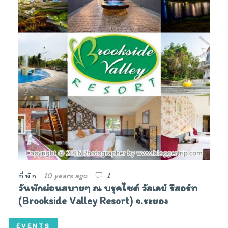
10 years ago
1
ที่พัก
วันพักผ่อนสบายๆ ณ บรุคไซด์ วัลเลย์ รีสอร์ท
(Brookside Valley Resort) จ.ระยอง
EVENTS