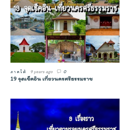
9 years ago
0
ภาคใต้
19 จุดเช็คอิน เที่ยวนครศรีธรรมราช