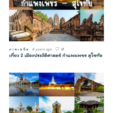
8 years ago
0
ภาคเหนือ
เที่ยว 2 เมืองประวัติศาสตร์ กำแพงเพชร สุโขทัย