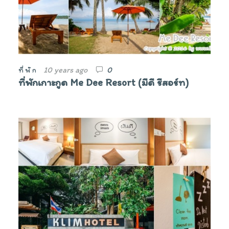
10 years ago
0
ที่พัก
ที่พักเกาะกูด Me Dee Resort (มีดี รีสอร์ท)