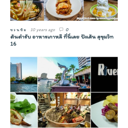
10 years ago
0
ชวนชิม
ต้นตำรับ อาหารเกาหลี ที่นี่เลย ปังเส้น สุขุมวิท
16