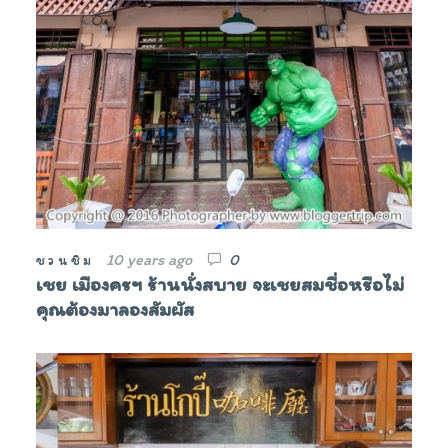
10 years ago
0
ชวนชิม
เชย เมืองครฯ ร้านนั่งสบาย จะเชยสมชื่อหรือไม่
คุณต้องมาลองสัมผัส