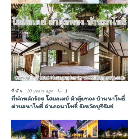
10 years ago
1
ที่พัก
ที่พักหลักร้อย โฮมสเตย์ ผ้าตุ้มทอง บ้านนาโพธิ์
ตำบลนาโพธิ์ อำเภอนาโพธิ์ จังหวัดบุรีรัมย์