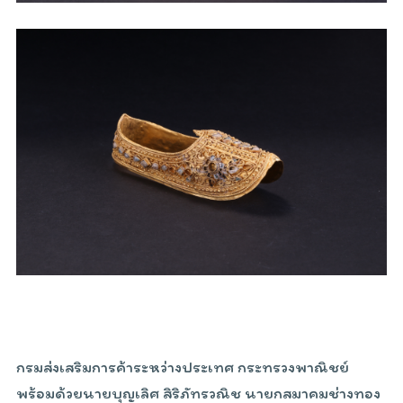
กรมส่งเสริมการค้าระหว่างประเทศ กระทรวงพาณิชย์
พร้อมด้วยนายบุญเลิศ สิริภัทรวณิช นายกสมาคมช่างทอง