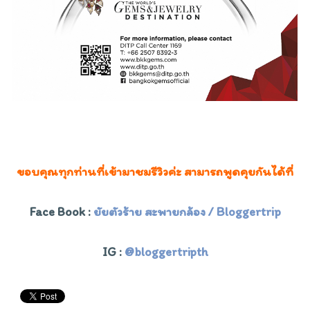
ขอบคุณทุกท่านที่เข้ามาชมรีวิวค่ะ สามารถพูดคุยกันได้ที่
Face Book :
ยัยตัวร้าย สะพายกล้อง /
Bloggertrip
IG :
@bloggertripth