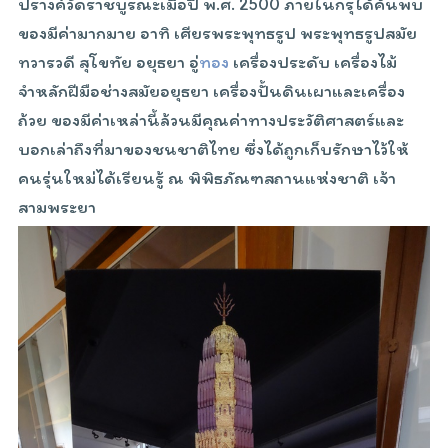
ปรางค์วัดราชบูรณะเมื่อปี พ.ศ. 2500 ภายในกรุได้ค้นพบ
ของมีค่ามากมาย อาทิ เศียรพระพุทธรูป พระพุทธรูปสมัย
ทวารวดี สุโขทัย อยุธยา อู่
ทอง
เครื่องประดับ เครื่องไม้
จำหลักฝีมือช่างสมัยอยุธยา เครื่องปั้นดินเผาและเครื่อง
ถ้วย ของมีค่าเหล่านี้ล้วนมีคุณค่าทางประวัติศาสตร์และ
บอกเล่าถึงที่มาของชนชาติไทย ซึ่งได้ถูกเก็บรักษาไว้ให้
คนรุ่นใหม่ได้เรียนรู้ ณ พิพิธภัณฑสถานแห่งชาติ เจ้า
สามพระยา