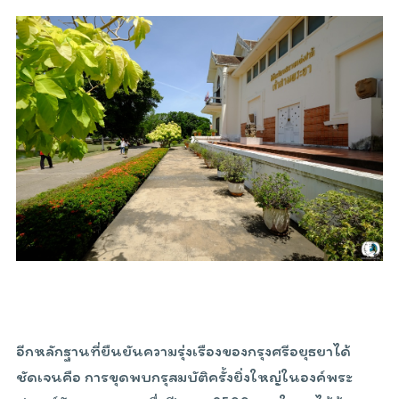
อีกหลักฐานที่ยืนยันความรุ่งเรืองของกรุงศรีอยุธยาได้
ชัดเจนคือ การขุดพบกรุสมบัติครั้งยิ่งใหญ่ในองค์พระ