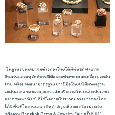
“ในฐานะของสมาคมช่างทองไทยได้มีพันธกิจในการ
สืบสานและอนุรักษ์งานฝีมือของช่างทองและเครื่องประดับ
ไทย พร้อมพัฒนามาตรฐานช่างฝีมือไทยให้มีมาตรฐาน
ระดับสากล ขอขอบคุณกรมส่งเสริมการค้าระหว่างประเทศ
กระทรวงพาณิชย์ ที่ให้โอกาสผู้ประกอบการช่างทองไทย
ได้มีพื้นที่ในงานแสดงสินค้าอัญมณีและเครื่องประดับ
หรืองาน Bangkok Gems & Jewelry Fair ครั้งที่ 62”