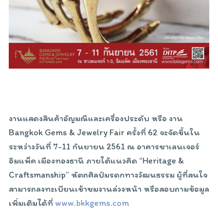
งานแสดงสินค้าอัญมณีและเครื่องประดับ หรือ งาน
Bangkok Gems & Jewelry Fair ครั้งที่ 62 จะจัดขึ้นใน
ระหว่างวันที่ 7-11 กันยายน 2561 ณ อาคารชาเลนเจอร์
อิมแพ็ค เมืองทองธานี ภายใต้แนวคิด “Heritage &
Craftsmanship” หัตถศิลป์มรดกทางวัฒนธรรม ผู้ที่สนใจ
สามารถลงทะเบียนเข้าชมงานล่วงหน้า หรือสอบถามข้อมูล
เพิ่มเติมได้ที่
www.bkkgems.com