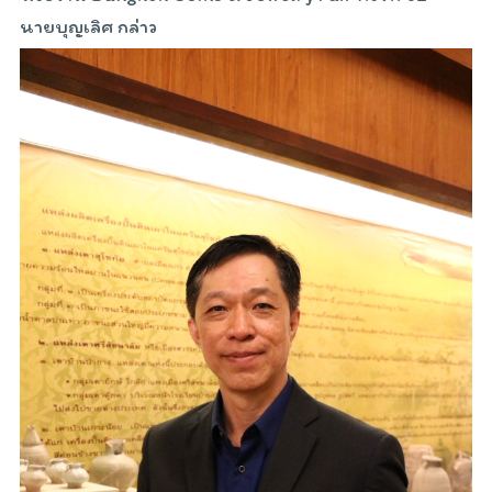
นายบุญเลิศ กล่าว