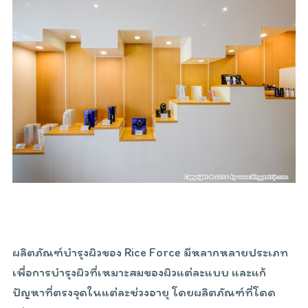
ผลิตภัณฑ์บำรุงผิวของ Rice Force มีหลากหลายประเภท
เพื่อการบำรุงผิวที่เหมาะสมของผิวแต่ละแบบ และแก้
ปัญหาที่ตรงจุดในแต่ละช่วงอายุ โดยผลิตภัณฑ์ที่โดด