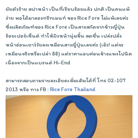
ยัยตัวร้าย สปาหน้า เป็นที่เรียบร้อยแล้ว ปกติ เป็นคนแพ้
ง่าย พอได้มาลองทรีทเมนท์ ของ Rice Fore ไม่แพ้เลยค่ะ
ซึ่งผลิตภัณฑ์ของ Rice Fore เป็นสารสกัดจากข้าวญี่ปุ่น
ร้อยเปอร์เซ็นต์ ทำให้ผิวหน้านุ่มขึ้น สดชื่น เปล่งปลั่ง
หน้าอ่อนเยาว์วัยลงเหมือนสาวญี่ปุ่นเลยค่ะ (เอ๊ะ! แต่จะ
เหมือนจริงหรือเปล่า อิอิ) แต่ราคาแอบค่อนข้างแพงไปนิด
เนื่องจากเป็นแบรนด์ Hi-End
สามารถสอบถามรายละเอียดเพิ่มเติมได้ที่ โทร 02-107
2013 หรือ ทาง FB :
Rice Fore Thailand