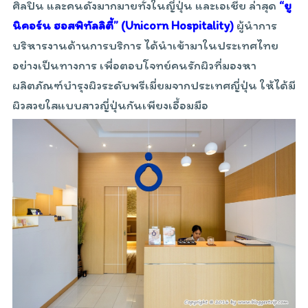
ศิลปิน และคนดังมากมายทั้งในญี่ปุ่น และเอเชีย ล่าสุด
“ยู
นิคอร์น ฮอสพิทัลลิตี้” (
Unicorn Hospitality)
ผู้นำการ
บริหารงานด้านการบริการ ได้นำเข้ามาในประเทศไทย
อย่างเป็นทางการ เพื่อตอบโจทย์คนรักผิวที่มองหา
ผลิตภัณฑ์บำรุงผิวระดับพรีเมี่ยมจากประเทศญี่ปุ่น ให้ได้มี
ผิวสวยใสแบบสาวญี่ปุ่นกันเพียงเอื้อมมือ