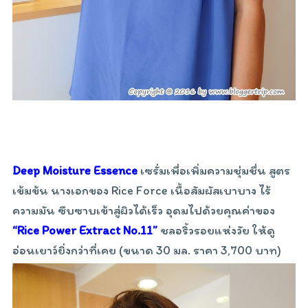
Deep Moisture Essence
เซรั่มเพื่อเพิ่มความชุ่มชื่น สูตร
เข้มข้น นางเอกของ Rice Force เนื้อสัมผัสเบาบาง ไร้
ความมัน ซึบซาบเข้าสู่ผิวได้เร็ว อุดมไปด้วยคุณค่าของ
“Rice Power Extract No.11”
ชลอริ้วรอยแห่งวัย ให้ดู
อ่อนเยาว์ยิ่งกว่าที่เคย (ขนาด 30 มล. ราคา 3,700 บาท)