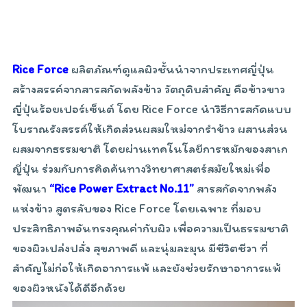
Rice Force
ผลิตภัณฑ์ดูแลผิวชั้นนำจากประเทศญี่ปุ่น
สร้างสรรค์จากสารสกัดพลังข้าว วัตถุดิบสำคัญ คือข้าวขาว
ญี่ปุ่นร้อยเปอร์เซ็นต์ โดย Rice Force นำวิธีการสกัดแบบ
โบราณรังสรรค์ให้เกิดส่วนผสมใหม่จากรำข้าว ผสานส่วน
ผสมจากธรรมชาติ โดยผ่านเทคโนโลยีการหมักของสาเก
ญี่ปุ่น ร่วมกับการคิดค้นทางวิทยาศาสตร์สมัยใหม่เพื่อ
พัฒนา
“Rice Power Extract No.11”
สารสกัดจากพลัง
แห่งข้าว สูตรลับของ Rice Force โดยเฉพาะ ที่มอบ
ประสิทธิภาพอันทรงคุณค่ากับผิว เพื่อความเป็นธรรมชาติ
ของผิวเปล่งปลั่ง สุขภาพดี และนุ่มละมุน มีชีวิตชีวา ที่
สำคัญไม่ก่อให้เกิดอาการแพ้ และยังช่วยรักษาอาการแพ้
ของผิวหนังได้ดีอีกด้วย