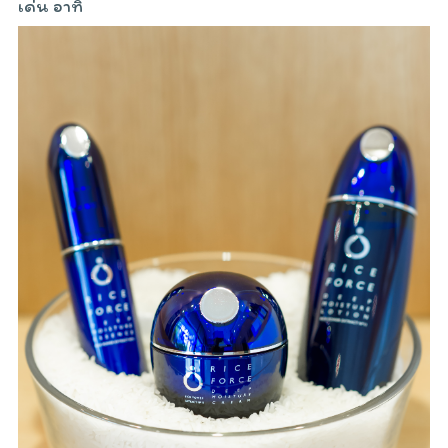
เด่น อาทิ