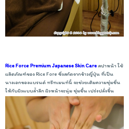
Rice Force Premium Japanese Skin Care
สปาหน้า ใช้
ผลิตภัณฑ์ของ Rice Fore ซึ่งสกัดจากข้าวญี่ปุ่น ที่เป็น
นางเอกของแบรนด์ ทรีทเมนท์นี้ จะช่วยเติมความชุ่มชื่น
ให้กับผิวแบบล้ำลึก ผิวหน้าจะนุ่ม ชุ่มชื้น เปร่งปลั่งขึ้น