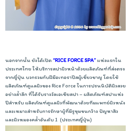
นอกจากนั้น ยังได้เปิด
“
RICE FORCE SPA”
แห่งแรกใน
ประเทศไทย ให้บริการสปาผิวหน้าด้วยผลิตภัณฑ์ที่ส่งตรง
จากญี่ปุ่น บวกรวมกับฝีมือเทอราปีสผู้เชี่ยวชาญ โดยใช้
ผลิตภัณฑ์ดูแลผิวของ Rice Force ในการปรนนิบัติผิวสวย
อย่างล้ำลึก ที่ได้รับรางวัลเอเชียสปา – ผลิตภัณฑ์สปาแห่ง
ปีสำหรับ ผลิตภัณฑ์ดูแลผิวที่พัฒนาด้วยทีมแพทย์ผิวหนัง
และเหมาะสำหรับการรักษาผู้ที่มีรูขุมขนกว้าง ปัญหาสิว
และผิวหมองคล้ำอันดับ 1 (ประเทศญี่ปุ่น)