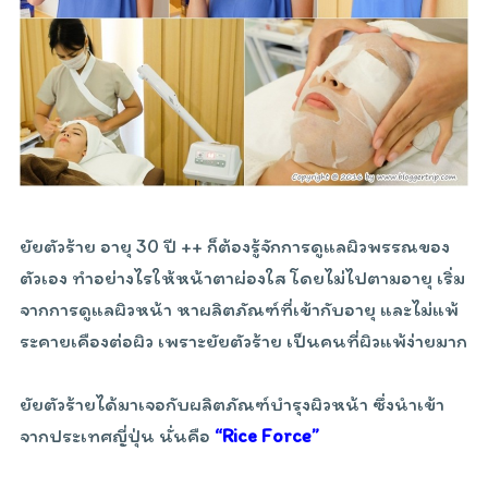
ยัยตัวร้าย อายุ 30 ปี ++ ก็ต้องรู้จักการดูแลผิวพรรณของ
ตัวเอง ทำอย่างไรให้หน้าตาผ่องใส โดยไม่ไปตามอายุ เริ่ม
จากการดูแลผิวหน้า หาผลิตภัณฑ์ที่เข้ากับอายุ และไม่แพ้
ระคายเคืองต่อผิว เพราะยัยตัวร้าย เป็นคนที่ผิวแพ้ง่ายมาก
ยัยตัวร้ายได้มาเจอกับผลิตภัณฑ์บำรุงผิวหน้า ซึ่งนำเข้า
จากประเทศญี่ปุ่น นั่นคือ
“Rice Force”