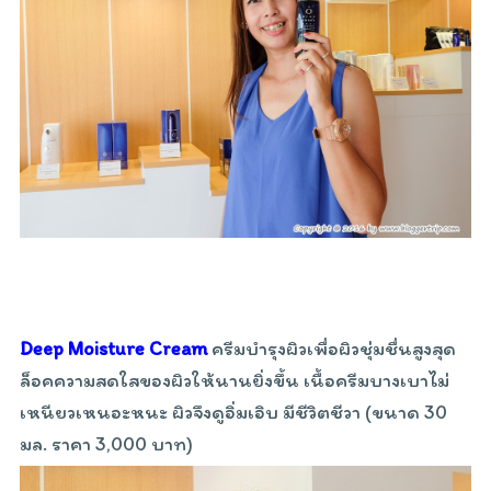
Deep Moisture Cream
ครีมบำรุงผิวเพื่อผิวชุ่มชื่นสูงสุด
ล็อคความสดใสของผิวให้นานยิ่งขึ้น เนื้อครีมบางเบาไม่
เหนียวเหนอะหนะ ผิวจึงดูอิ่มเอิบ มีชีวิตชีวา (ขนาด 30
มล. ราคา 3,000 บาท)