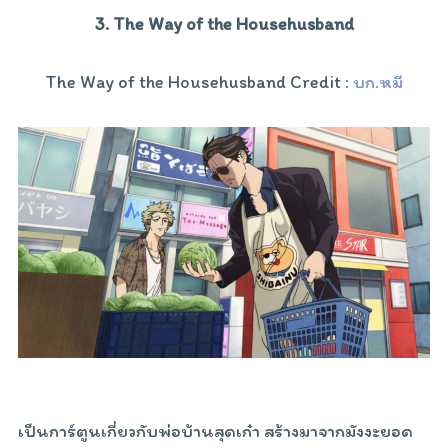
3. The Way of the Househusband
The Way of the Househusband Credit :
บก.หมี
เป็นการ์ตูนเกี่ยวกับพ่อบ้านสุดเก๋า สร้างมาจากมังงะยอด