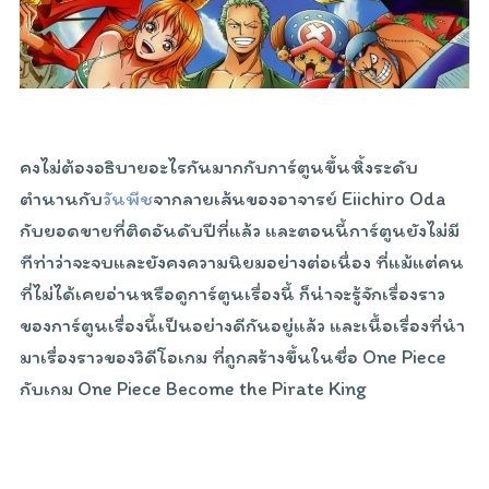
คงไม่ต้องอธิบายอะไรกันมากกับการ์ตูนขึ้นหิ้งระดับ
ตำนานกับ
วันพีช
จากลายเส้นของอาจารย์ Eiichiro Oda
กับยอดขายที่ติดอันดับปีที่แล้ว และตอนนี้การ์ตูนยังไม่มี
ทีท่าว่าจะจบและยังคงความนิยมอย่างต่อเนื่อง ที่แม้แต่คน
ที่ไม่ได้เคยอ่านหรือดูการ์ตูนเรื่องนี้ ก็น่าจะรู้จักเรื่องราว
ของการ์ตูนเรื่องนี้เป็นอย่างดีกันอยู่แล้ว และเนื้อเรื่องที่นำ
มาเรื่องราวของวิดีโอเกม ที่ถูกสร้างขึ้นในชื่อ One Piece
กับเกม One Piece Become the Pirate King