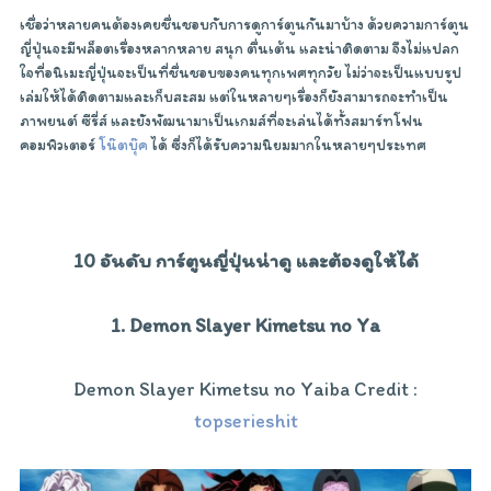
เชื่อว่าหลายคนต้องเคยชื่นชอบกับการดูการ์ตูนกันมาบ้าง ด้วยความการ์ตูน
ญี่ปุ่นจะมีพล็อตเรื่องหลากหลาย สนุก ตื่นเต้น และน่าติดตาม จึงไม่แปลก
ใจที่อนิเมะญี่ปุ่นจะเป็นที่ชื่นชอบของคนทุกเพศทุกวัย ไม่ว่าจะเป็นแบบรูป
เล่มให้ได้ติดตามและเก็บสะสม แต่ในหลายๆเรื่องก็ยังสามารถจะทำเป็น
ภาพยนต์ ซีรี่ส์ และยังพัฒนามาเป็นเกมส์ที่จะเล่นได้ทั้งสมาร์ทโฟน
คอมพิวเตอร์
โน๊ตบุ๊ค
ได้ ซึ่งก็ได้รับความนิยมมากในหลายๆประเทศ
10 อันดับ การ์ตูนญี่ปุ่นน่าดู และต้องดูให้ได้
1. Demon Slayer Kimetsu no Ya
Demon Slayer Kimetsu no Yaiba Credit :
topserieshit