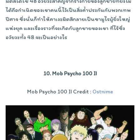
มิตสึได้ใช้ 48 อวัยวะสำคัญจากร่างกายของลูกชายที่ยังไม่
ได้ถือกำเนิดของเขาคนนี้ไว้เป็นสิ่งค้ำประกันกับพวกเทพ
ปีศาจ ซึ่งนั่นก็ทำให้คาเงะมิตสึกลายเป็นซามูไรผู้ยิ่งใหญ่
แห่งยุค และเรื่องราวที่จะเกิดกับลูกชายของเขา ที่ไร้ซึ่ง
อวัยวะทั้ง 48 จะเป็นอย่างไร
10. Mob Psycho 100 II
Mob Psycho 100 II Credit :
Ostnime