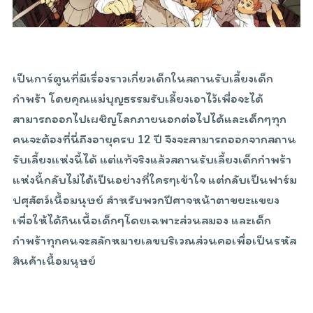
เป็นการ์ตูนที่มีเรื่องราวเกี่ยวเด็กในสถานรับเลี้ยงเด็ก
กำพร้า โดยคุณแม่บุญธรรมรับเลี้ยงเอาไว้เพื่อจะได้
สามารถออกไปเผชิญโลกภายนอกต่อไปได้และเด็กๆทุก
คนจะต้องที่นี่ถึงอายุครบ 12 ปี จึงจะสามารถออกจากสถาน
รับเลี้ยงแห่งนี้ได้ แต่แท้จริงแล้วสถานรับเลี้ยงเด็กกำพร้า
แห่งนี้กลับไม่ได้เป็นอย่างที่ใครๆเข้าใจ แต่กลับเป็นฟาร์ม
ปศุสัตว์เนื้อมนุษย์ สำหรับพวกปีศาจหน้าตาขยะแขยง
เพื่อให้ได้กินเนื้อเด็กๆโดยเฉพาะส่วนสมอง และเด็ก
กำพร้าทุกคนจะสลักหมายเลขบริเวณส่วนคอเพื่อเป็นรหัส
สินค้าเนื้อมนุษย์