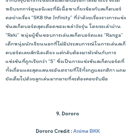
หยิบยกการ์ตูนอนิเมะที่มีเนื้อหาเกี่ยวข้องกับสเก็ตบอร์
ดอย่างเรื่อง “SK8 the Infinity” ที่ว่าด้วยเรื่องราวการแข่ง
ขันสเก็ตบอร์ดสุดเดือดของเหล่าวัยรุ่น โดยจะเล่าผ่าน
“Reki” หนุ่มผู้ชื่นชอบการเล่นสเก็ตบอร์ดและ “Ranga”
เด็กหนุ่มนักเรียนนอกที่ไม่มีประสบการณ์ในการเล่นสเก็
ตบอร์ดเลยสักนิดเดียว แต่กลับต้องมาพัวพันกับการ
แข่งขันที่ถูกเรียกว่า “S” ซึ่งเป็นการแข่งขันสเก็ตบอร์ดที่
ทั้งเถื่อนและสุดแสนจะอันตรายที่ไร้ทั้งกฏและกติกา แถม
ยังเต็มไปด้วยลูกเล่นมากมายที่จะต้องคอยรับมือ
9. Dororo
Dororo Credit :
Anime BKK