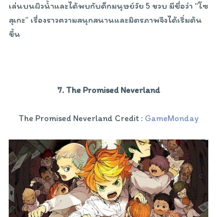
เล่นบนผิวน้ำและได้พบกับด็กมนุษย์วัย 5 ขวบ มีชื่อว่า “โซ
สุเกะ” เรื่องราวความสนุกสนานและมิตรภาพจึงได้เริ่มต้น
ขึ้น
7. The Promised Neverland
The Promised Neverland Credit :
GameMonday