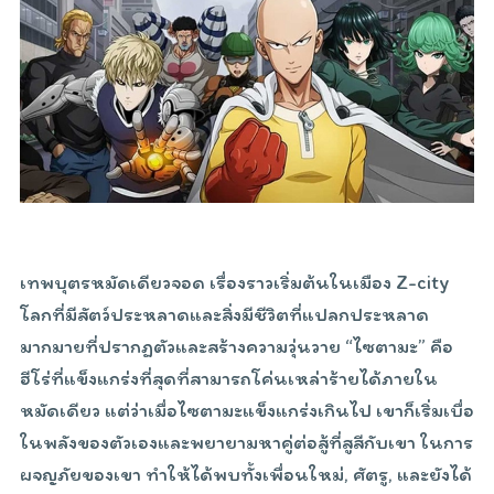
เทพบุตรหมัดเดียวจอด เรื่องราวเริ่มต้นในเมือง Z-city
โลกที่มีสัตว์ประหลาดและสิ่งมีชีวิตที่แปลกประหลาด
มากมายที่ปรากฏตัวและสร้างความวุ่นวาย “ไซตามะ” คือ
ฮีโร่ที่แข็งแกร่งที่สุดที่สามารถโค่นเหล่าร้ายได้ภายใน
หมัดเดียว แต่ว่าเมื่อไซตามะแข็งแกร่งเกินไป เขาก็เริ่มเบื่อ
ในพลังของตัวเองและพยายามหาคู่ต่อสู้ที่สูสีกับเขา ในการ
ผจญภัยของเขา ทำให้ได้พบทั้งเพื่อนใหม่, ศัตรู, และยังได้