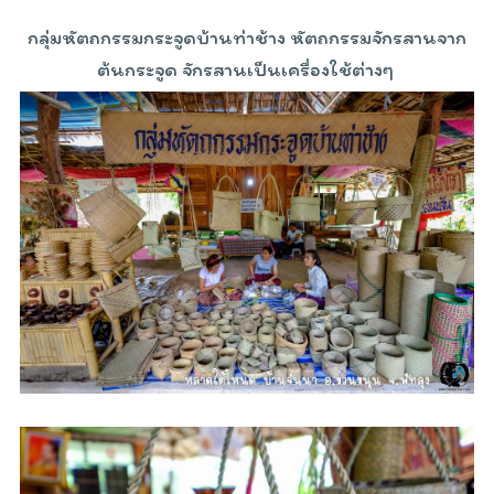
กลุ่มหัตถกรรมกระจูดบ้านท่าช้าง หัตถกรรมจักรสานจาก
ต้นกระจูด จักรสานเป็นเครื่องใช้ต่างๆ