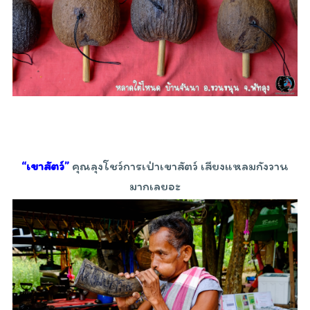
“เขาสัตว์”
คุณลุงโชว์การเป่าเขาสัตว์ เสียงแหลมกังวาน
มากเลยอะ