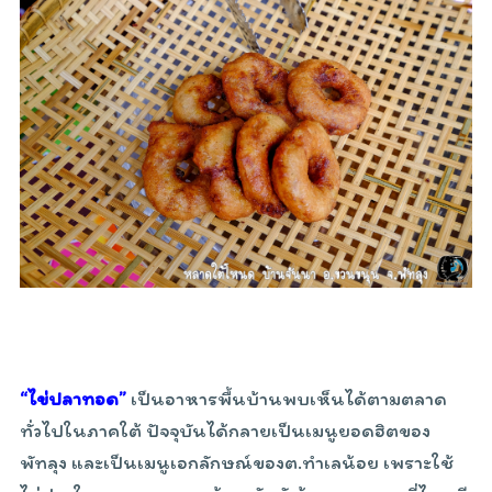
“ไข่ปลาทอด”
เป็นอาหารพื้นบ้านพบเห็นได้ตามตลาด
ทั่วไปในภาคใต้ ปัจจุบันได้กลายเป็นเมนูยอดฮิตของ
พัทลุง และเป็นเมนูเอกลักษณ์ของต.ทำเลน้อย เพราะใช้