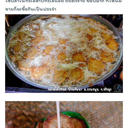
ไข่ปลาในทะเลสาบทะเลน้อย ยัยตัวร้าย ชอบมาก ที่ไหนมี
ขายก็จะซื้อกินเป็นประจำ