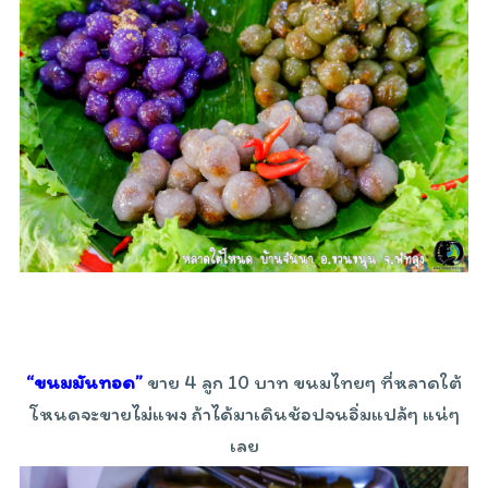
“ขนมมันทอด”
ขาย 4 ลูก 10 บาท ขนมไทยๆ ที่หลาดใต้
โหนดจะขายไม่แพง ถ้าได้มาเดินช้อปจนอิ่มแปล้ๆ แน่ๆ
เลย