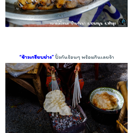
“ข้าวเกรียบย่าง”
ปิ้งกันร้อนๆ พร้อมกินเลยจ้า