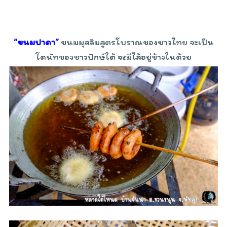
“ขนมปาดา”
ขนมมุสลิมสูตรโบราณของชาวไทย จะเป็น
โดนัทของชาวปักษ์ใต้ จะมีไส้อยู่ข้างในด้วย