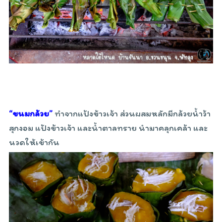
“ขนมกล้วย”
ทำจากแป้งข้าวเจ้า ส่วนผสมหลักมีกล้วยน้ำว้า
สุกงอม แป้งข้าวเจ้า และน้ำตาลทราย นำมาคลุกเคล้า และ
นวดให้เข้ากัน