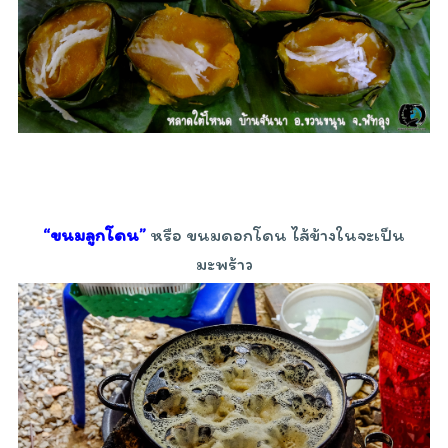
“ขนมลูกโดน”
หรือ ขนมดอกโดน ไส้ข้างในจะเป็น
มะพร้าว