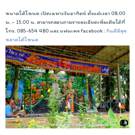
หนาดใต้โหนด เปิดเฉพาะวันอาทิตย์ ตั้งแต่เวลา 08.00
น. – 15.00 น. สามารถสอบถามรายละเอียดเพิ่มเติมได้ที่
โทร. 085-654 480 และ แฟนเพจ facebook :
กินดีมีสุข
หลาดใต้โหนด