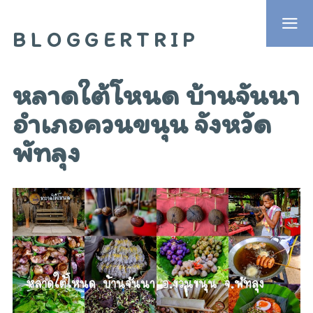
BLOGGERTRIP
หลาดใต้โหนด บ้านจันนา
อำเภอควนขนุน จังหวัด
พัทลุง