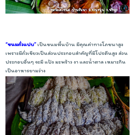
“ขนมถั่วแปบ”
เป็นขนมพื้นบ้าน มีคุณค่าทางโภชนาสูง
เพราะมีถั่วเขียวเป็นส่วนประกอบสำคัญที่มีโปรตีนสูง ส่วน
ประกอบอื่นๆ จะมี แป้ง มะพร้าว งา และน้ำตาล เหมาะกิน
เป็นอาหารยามว่าง