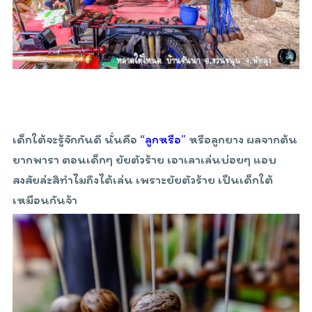
เด็กใต้จะรู้จักกันดี นั่นคือ
“ลูกหรือ”
หรือลูกยาง ผลจากต้น
ยากพารา ตอนเด็กๆ ยัยตัวร้าย เอาเลาเล่นบ่อยๆ แอบ
สงสัยล่ะสิทำไมถึงได้เล่น เพราะยัยตัวร้าย เป็นเด็กใต้
เหมือนกันจ้า