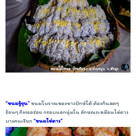
“ขนมจู้จุน”
ขนมโบราณของชาวปักษ์ใต้ ต้องกินสดๆ
ร้อนๆ ถึงจะอร่อย กรอบนอกนุ่มใน ลักษณะเหมือนไข่ดาว
บางคนเรียก
“ขนมไข่ดาว”