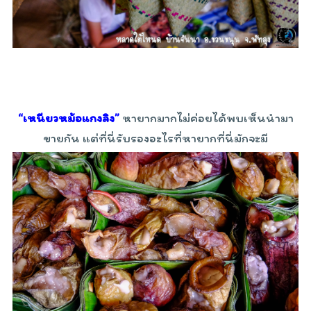
“เหนียวหม้อแกงลิง”
หายากมากไม่ค่อยได้พบเห็นนำมา
ขายกัน แต่ที่นี่รับรองอะไรที่หายากที่นี่มักจะมี