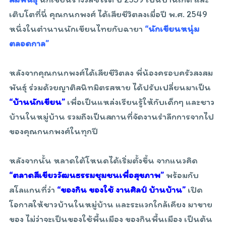
เติบโตที่นี่ คุณกนกพงศ์ ได้เสียชีวิตลงเมื่อปี พ.ศ. 2549
หนึ่งในตำนานนักเขียนไทยกับฉายา
“นักเขียนหนุ่ม
ตลอดกาล”
หลังจากคุณกนกพงศ์ได้เสียชีวิตลง พี่น้องครอบครัวสงสม
พันธุ์ ร่วมด้วยญาติสนิทมิตรสหาย ได้ปรับเปลี่ยนมาเป็น
“บ้านนักเขียน”
เพื่อเป็นแหล่งเรียนรู้ให้กับเด็กๆ และชาว
บ้านในหมู่บ้าน รวมถึงเป็นสถานที่จัดงานรำลึกการจากไป
ของคุณกนกพงศ์ในทุกปี
หลังจากนั้น หลาดใต้โหนดได้เริ่มตั้งขึ้น จากแนวคิด
“ตลาดสีเขียววัฒนธรรมชุมชนเพื่อสุขภาพ”
พร้อมกับ
สโลแกนที่ว่า
“ของกิน ของใช้ งานศิลป์ บ้านบ้าน”
เปิด
โอกาสให้ชาวบ้านในหมู่บ้าน และระแวกใกล้เคียง มาขาย
ของ ไม่ว่าจะเป็นของใช้พื้นเมือง ของกินพื้นเมือง เป็นต้น