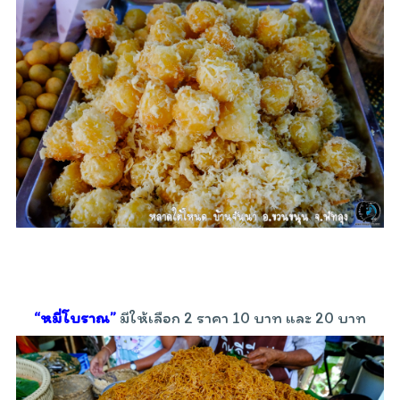
“หมี่โบราณ”
มีให้เลือก 2 ราคา 10 บาท และ 20 บาท