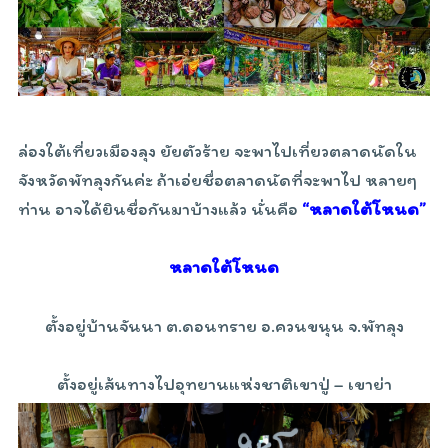
ล่องใต้เที่ยวเมืองลุง ยัยตัวร้าย จะพาไปเที่ยวตลาดนัดใน
จังหวัดพัทลุงกันค่ะ ถ้าเอ่ยชื่อตลาดนัดที่จะพาไป หลายๆ
ท่าน อาจได้ยินชื่อกันมาบ้างแล้ว นั่นคือ
“หลาดใต้โหนด”
หลาดใต้โหนด
ตั้งอยู่บ้านจันนา ต.ดอนทราย อ.ควนขนุน จ.พัทลุง
ตั้งอยู่เส้นทางไปอุทยานแห่งชาติเขาปู่ – เขาย่า