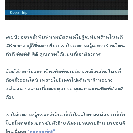
เคยป่ะ อยากสั่งพิมพ์นามบัตร แต่ไม่รู้จะพิมพ์ร้านไหนดี
เสิร์ชหาอากู๋ก็ขึ้นมาเพียบ เราไม่สามารถรู้เลยว่า ร้านไหน
ทำดี พิมพ์ดี สีดี คุณภาพได้แบบที่เราต้องการ
ยัยตัวร้าย ก็มองหาร้านพิมพ์นามบัตรเหมือนกัน โดยที่
ต้องสั่งออนไลน์ เพราะไม่มีเวลาไปเดินหาร้านอย่าง
แน่นอน ขอราคาที่สมเหตุสมผล คุณภาพงานพิมพ์ต้องดี
ด้วย
เราไม่สามารถรู้หรอกว่าร้านที่เค้าโปรโมทมันดีอย่างที่เค้า
โปรโมทหรือเปล่า ยัยตัวร้าย ก็ลองมาหลายร้าน มาชอบก็
ร้านนี้เลย
“gogoprint”