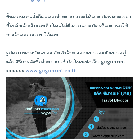
ขั้นตอนการสั่งก็แสนจะง่ายมาก แถมได้นามบัตรตามเวลา
ที่โชว์หน้าเว็บเลยค๊า ใครไม่มีแบบนามบัตรก็สามารถให้
ทางร้านออกแบบได้เลย
รูปแบบนามบัตรของ ยัยตัวร้าย ออกแบบเอง มีแบบอยู่
แล้ว วิธีการสั่งซื้อง่ายมาก เข้าไปในหน้าเว็บ gogoprint
>>>>>>
www.gogoprint.co.th