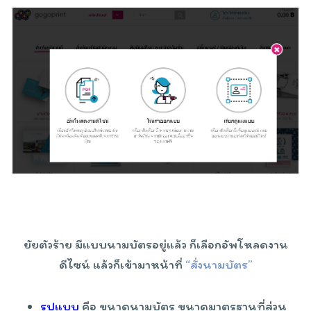
ยัยตัวร้าย มีแบบนามบัตรอยู่แล้ว ก็เลือกอัพโหลดงาน
ดีไซน์ แล้วก็เข้ามาหน้าที่
“สั่งนามบัตร”
รูปแบบ
คือ ขนาดนามบัตร ขนาดมาตรฐานที่ส่วน