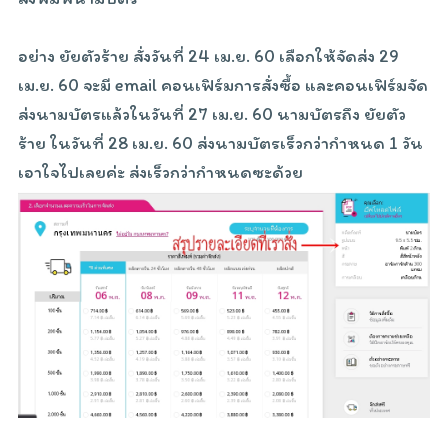
อย่าง ยัยตัวร้าย สั่งวันที่ 24 เม.ย. 60 เลือกให้จัดส่ง 29
เม.ย. 60 จะมี email คอนเฟิร์มการสั่งซื้อ และคอนเฟิร์มจัด
ส่งนามบัตรแล้วในวันที่ 27 เม.ย. 60 นามบัตรถึง ยัยตัว
ร้าย ในวันที่ 28 เม.ย. 60 ส่งนามบัตรเร็วกว่ากำหนด 1 วัน
เอาใจไปเลยค่ะ ส่งเร็วกว่ากำหนดซะด้วย