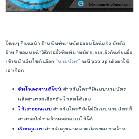
ไหนๆ ก็แนะนำ ร้านพิมพ์นามบัตรออนไลน์แล้ว ยัยตัว
ร้าย ก็ขอแนะนำวิธีการสั่งพิมพ์นามบัตรเลยแล้วกันค่ะ เมื่อ
เข้าหน้าเว็บไซต์ เลือก
“นามบัตร”
จะมี pop up เด้งมาให้
เราเลือก
อัพโหลดงานดีไซน์
สำหรับใครที่มีแบบนามบัตร
แล้วสามารถเลือกอัพโหลดได้เลย
ให้เราออกแบบ
สำหรับใครที่ยังไม่มีแบบนามบัตร ก็
สามารถให้ทางร้านออกแบบให้ได้
เรียกดูแบบ
สำหรับดูขนาดนามบัตรของทางร้าน