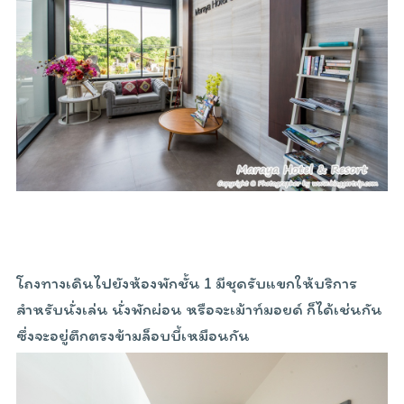
โถงทางเดินไปยังห้องพักชั้น 1 มีชุดรับแขกให้บริการ
สำหรับนั่งเล่น นั่งพักผ่อน หรือจะเม้าท์มอยด์ ก็ได้เช่นกัน
ซึ่งจะอยู่ตึกตรงข้ามล็อบบี้เหมือนกัน