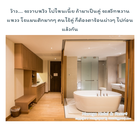
ว๊าว…. จะวาบหวิว ไปไหนเนี้ย ถ้ามาเป็นคู่ จะสวีทหวาน
แหวว โรแมนติกมากๆ คนไร้คู่ ก็ต้องตาร้อนผ่าวๆ ไปก่อน
แล้วกัน