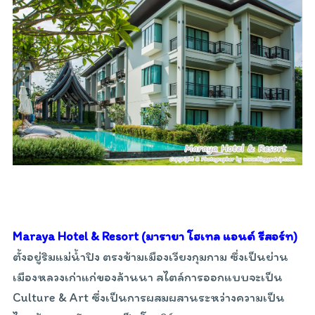
Maraya Hotel & Resort (มารายา โฮเทล แอนด์ รีสอร์ท)
ตั้งอยู่ริมแม่น้ำปิง ตรงข้ามเมืองเวียงกุมกาม ซึ่งเป็นย่าน
เมืองหลวงเก่าแก่ของล้านนา สไตล์การออกแบบจะเป็น
Culture & Art ซึ่งเป็นการผสมผสานระหว่างความเป็น