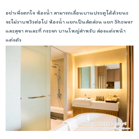
อย่าเพิ่งตกใจ ห้องน้ำ สามารถเลื่อนบานประตูได้ด้วยนะ
จะไม่วาบหวิวต่อไป ห้องน้ำ แยกเป็นสัดส่วน แยก Shower
และสุขา คนละที่ กระจก บานใหญ่สำหรับ ส่องแต่งหน้า
แต่งตัว