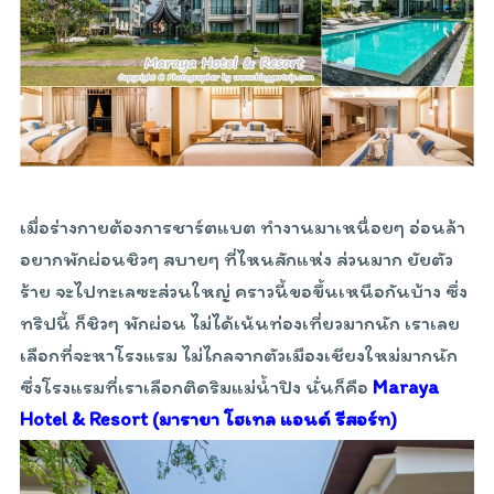
เมื่อร่างกายต้องการชาร์ตแบต ทำงานมาเหนื่อยๆ อ่อนล้า
อยากพักผ่อนชิวๆ สบายๆ ที่ไหนสักแห่ง ส่วนมาก ยัยตัว
ร้าย จะไปทะเลซะส่วนใหญ่ คราวนี้ขอขึ้นเหนือกันบ้าง ซึ่ง
ทริปนี้ ก็ชิวๆ พักผ่อน ไม่ได้เน้นท่องเที่ยวมากนัก เราเลย
เลือกที่จะหาโรงแรม ไม่ไกลจากตัวเมืองเชียงใหม่มากนัก
ซึ่งโรงแรมที่เราเลือกติดริมแม่น้ำปิง นั่นก็คือ
Maraya
Hotel & Resort (มารายา โฮเทล แอนด์ รีสอร์ท)