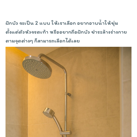
ฝักบัว จะเป็น 2 แบบ ให้เราเลือก อยากอาบน้ำให้ชุ่ม
ตั้งแต่ตัวหัวจรดเท้า หรืออยากถือฝักบัว ชำระล้างร่างกาย
ตามจุดต่างๆ ก็สามารถเลือกได้เลย