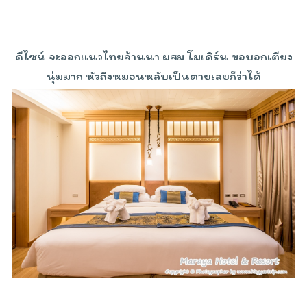
ดีไซน์ จะออกแนวไทยล้านนา ผสม โมเดิร์น ขอบอกเตียง
นุ่มมาก หัวถึงหมอนหลับเป็นตายเลยก็ว่าได้