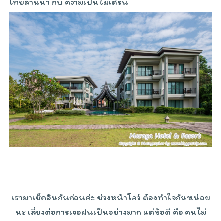
ไทยล้านนา กับ ความเป็นโมเดิร์น
เรามาเช็คอินกันก่อนค่ะ ช่วงหน้าโลว์ ต้องทำใจกันหน่อย
นะ เสี่ยงต่อการเจอฝนเป็นอย่างมาก แต่ข้อดี คือ คนไม่