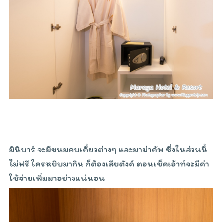
มินิบาร์ จะมีขนมคบเคี้ยวต่างๆ และมาม่าคัพ ซึ่งในส่วนนี้
ไม่ฟรี ใครหยิบมากิน ก็ต้องเสียตังค์ ตอนเช็คเอ้าท์จะมีค่า
ใช้จ่ายเพิ่มมาอย่างแน่นอน