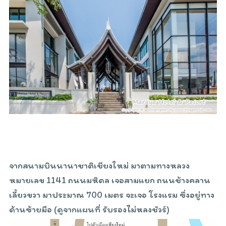
จากสนามบินนานาชาติเชียงใหม่ มาตามทางหลวง
หมายเลข 1141 ถนนมหิดล เจอสามแยก ถนนช้างคลาน
เลี้ยวขวา มาประมาณ 700 เมตร จะเจอ โรงแรม ซึ่งอยู่ทาง
ด้านซ้ายมือ (ดูจากแผนที่ รับรองไม่หลงชัวร์)