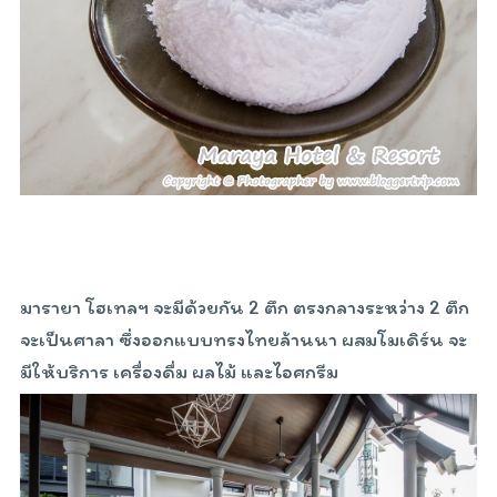
มารายา โฮเทลฯ จะมีด้วยกัน 2 ตึก ตรงกลางระหว่าง 2 ตึก
จะเป็นศาลา ซึ่งออกแบบทรงไทยล้านนา ผสมโมเดิร์น จะ
มีให้บริการ เครื่องดื่ม ผลไม้ และไอศกรีม