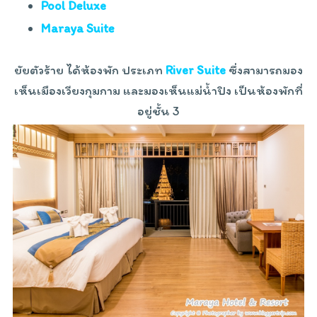
Pool Deluxe
Maraya Suite
ยัยตัวร้าย ได้ห้องพัก ประเภท
River Suite
ซึ่งสามารถมอง
เห็นเมืองเวียงกุมกาม และมองเห็นแม่น้ำปิง เป็นห้องพักที่
อยู่ชั้น 3