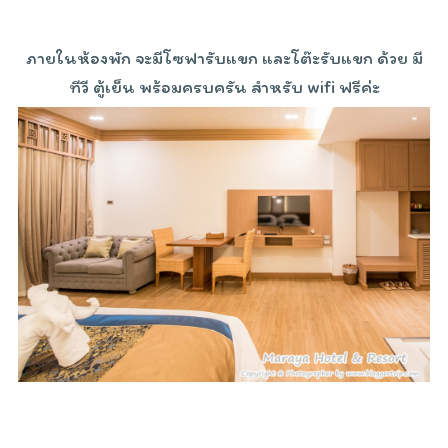
ภายในห้องพัก จะมีโซฟารับแขก และโต๊ะรับแขก ด้วย มี
ทีวี ตู้เย็น พร้อมครบครัน สำหรับ wifi ฟรีค่ะ