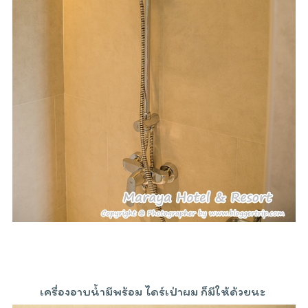
เครื่องอาบน้ำมีพร้อม ไดร์เป่าผม ก็มีให้ด้วยนะ