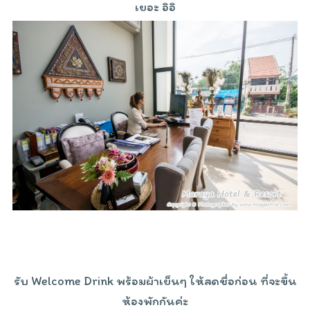
เยอะ อิอิ
รับ Welcome Drink พร้อมผ้าเย็นๆ ให้สดชื่อก่อน ที่จะขึ้น
ห้องพักกันค่ะ