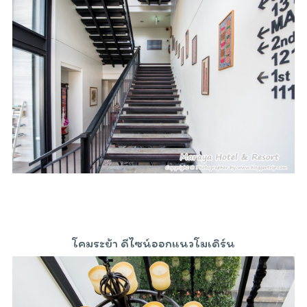
โคมระย้า ดีไซน์ออกแนวโมเดิร์น