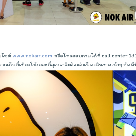
็บไซต์
www.nokair.com
หรือโทรสอบถามได้ที่ call center 13
ากเก็บที่เที่ยวให้เยอะที่สุดเราจึงต้องจำเป็นเดินทางเช้าๆ กันดีที