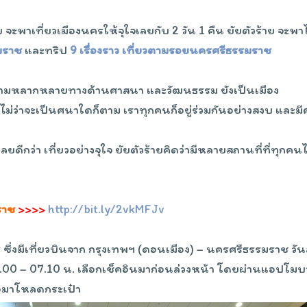
 จะพาเที่ยวเมืองนครให้จุใจเลยกับ 2 วัน 1 คืน ยัยตัวร้าย จะพาไ
รมราช
และทริป
9 เรื่องราว เที่ยวตามรอยนครศรีธรรมราช
ความหลากหลายทางด้านศาสนา และวัฒนธรรม ยังเป็นเมือง
ึ่ง ไม่ว่าจะเป็นศนาใดก็ตาม เราทุกคนก็อยู่ร่วมกันอย่างสงบ และม
ลยดีกว่า เที่ยวอย่างจุใจ ยัยตัวร้ายคิดว่ามีหลายสถานที่ที่ทุกคนไ
ราช
>>>>
http://bit.ly/2vkMFJv
ซึ่งมีเที่ยวบินจาก กรุงเทพฯ (ดอนเมือง) – นครศรีธรรมราช วัน
ด 06.00 – 07.10 น. เลือกเช็คอินมาก่อนล่วงหน้า โดยผ่านแอปโม
ื่อมาโหลดกระเป๋า