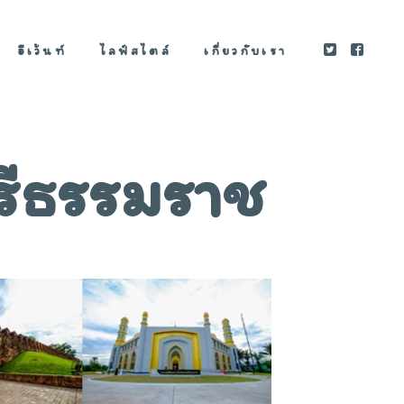
อีเว้นท์
ไลฟ์สไตล์
เกี่ยวกับเรา
ศรีธรรมราช