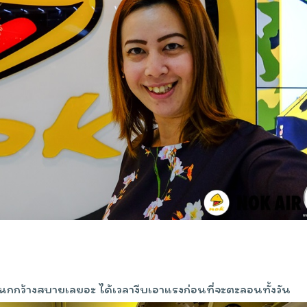
น้องนกกว้างสบายเลยอะ ได้เวลางีบเอาแรงก่อนที่จะตะลอนทั้งวัน