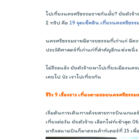
ไปเที่ยวนครศรีธรรมราชกันมั้ย? ยัยตัวร้าย
2 ทริป คือ
19 จุดเช็คอิน เที่ยวนครศรีธร
นครศรีธรรมราชมีอารยธรรมที่เก่าแก่ มี
ประวัติศาสตร์ที่เก่าแก่ที่สำคัญอีกแห่งหน
ไม่รีรอแล้ว ยัยตัวร้ายพาไปเที่ยวเมืองนครเ
เคยไป ป่ะ เราไปเที่ยวกัน
รีวิว 9 เรื่องราว เที่ยวตามรอยนครศรีธรรม
เริ่มต้นการเดินทางด้วยสายการบินนกแอร์ 
เที่ยวต่อวัน ยัยตัวร้าย เลือกไฟท์เช้าสุ
มาถึงสนามบินก็มาตรงเค้าท์เตอร์ที่ 15 เพ