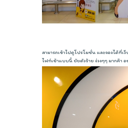
สามารถเข้าไปดูโปรโมชั่น และจองได้ที่เว
ไฟท์เช้าแบบนี้ ยัยตัวร้าย ง่วงๆๆ มากค๊า อย