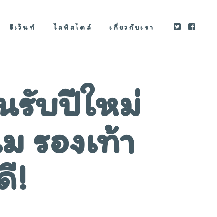
อีเว้นท์
ไลฟ์สไตล์
เกี่ยวกับเรา
รับปีใหม่
นม รองเท้า
ี!