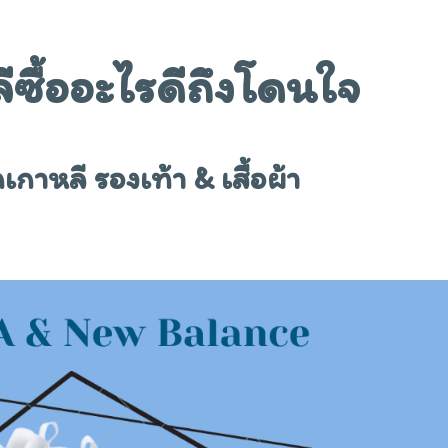
ีซื้ออะไรดีถึงโดนใจ
กาหลี รองเท้า & เสื้อผ้า