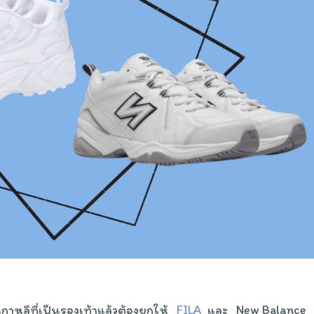
กาหลีที่เป็นรองเท้าแล้วต้องยกให้
FILA
และ New Balance ใ