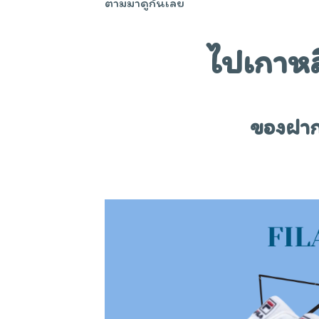
ตามมาดูกันเลย
ไปเกาหล
ของฝากเ