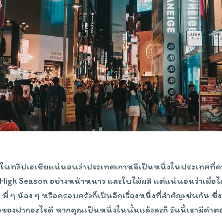
่ยวในทวีปเอเชียแน่นอนว่าประเทศเกาหลีเป็นหนึ่งในประเทศที
High Season อย่างหน้าหนาว และใบไม้ผลิ แต่แน่นอนว่าเมื่อไ
พี่ ๆ น้อง ๆ หรือครอบครัวก็เป็นอีกเรื่องหนึ่งที่สำคัญเช่นกัน ซึ
้อของฝากอะไรดี หากคุณเป็นหนึ่งในนั้นแล้วละก็ วันนี้เรามีคำต