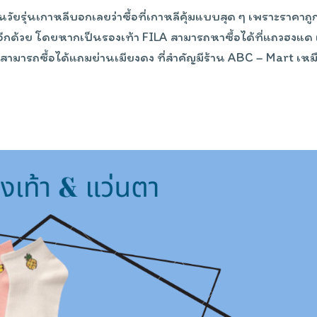
็นวัยรุ่นเกาหลีบอกเลยว่าซื้อที่เกาหลีคุ้มแบบสุด ๆ เพราะราคาถูกก
ด้วย โดยหากเป็นรองเท้า FILA สามารถหาซื้อได้ที่แถวฮงแด
สามารถซื้อได้แถมย่านเมียงดง ที่สำคัญมีร้าน ABC – Mart เหมื