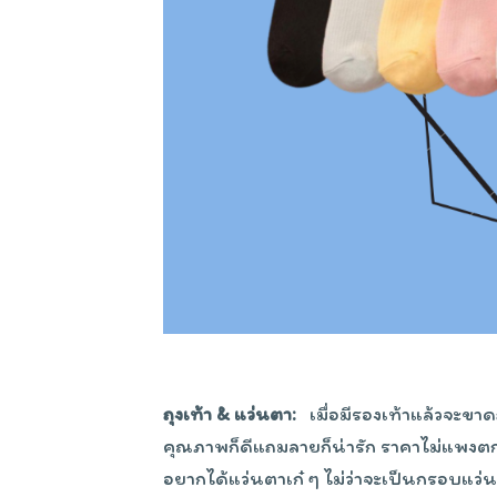
ถุงเท้า & แว่นตา:
เมื่อมีรองเท้าแล้วจะขาด
คุณภาพก็ดีแถมลายก็น่ารัก ราคาไม่แพงตกค
อยากได้แว่นตาเก๋ ๆ ไม่ว่าจะเป็นกรอบแ