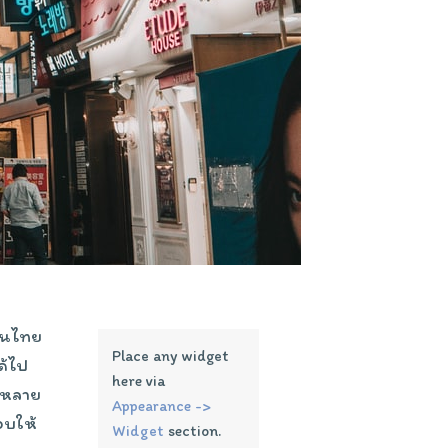
่คนไทย
Place any widget
ด้ไป
here via
่งหลาย
Appearance ->
อบให้
Widget
section.