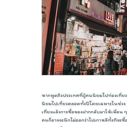
หากพูดถึงประเทศที่ผู้คนนิยมไปท่องเที
นิยมไปเที่ยวตลอดทั้งปีโดยเฉพาะในช่วง 
เที่ยวแล้วการซื้อของฝากกลับมาให้เพื่อน ๆ 
คนก็อาจจะนึกไม่ออกว่าไปเกาหลีทั้งทีจะซื