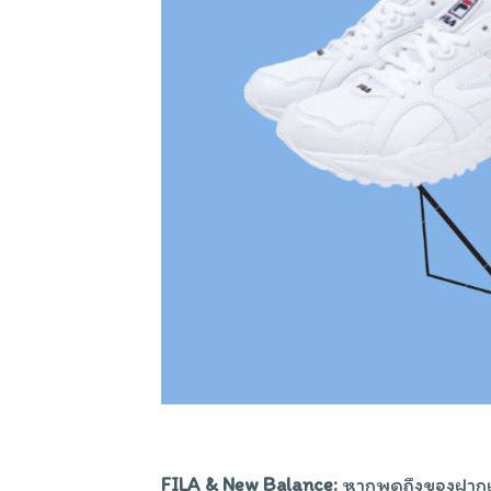
FILA & New Balance:
หากพูดถึงของฝากเ