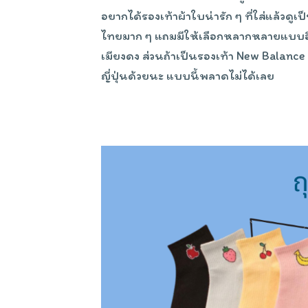
อยากได้รองเท้าผ้าใบน่ารัก ๆ ที่ใส่แล้วดูเป
ไทยมาก ๆ แถมมีให้เลือกหลากหลายแบบอีก
เมียงดง ส่วนถ้าเป็นรองเท้า New Balance 
ญี่ปุ่นด้วยนะ แบบนี้พลาดไม่ได้เลย