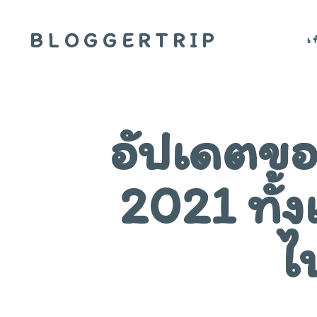
BLOGGERTRIP
เ
อัปเดตขอ
2021 ทั้ง
ไ