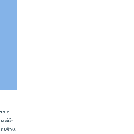
มาก ๆ
แต่ถ้า
เลยร้าน