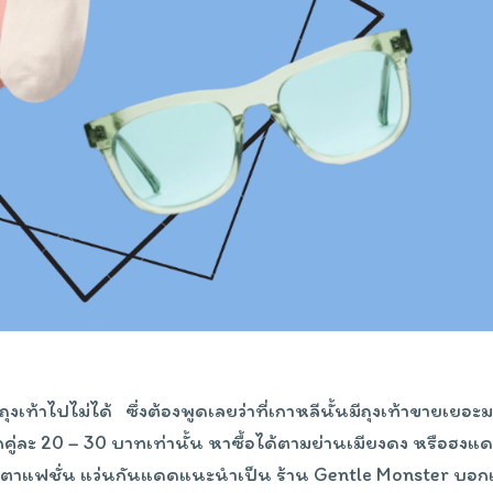
ถุงเท้าไปไม่ได้ ซึ่งต้องพูดเลยว่าที่เกาหลีนั้นมีถุงเท้าขายเยอะ
ู่ละ 20 – 30 บาทเท่านั้น หาซื้อได้ตามย่านเมียงดง หรือฮงแด 
ว่นตาแฟชั่น แว่นกันแดดแนะนำเป็น ร้าน Gentle Monster บอก