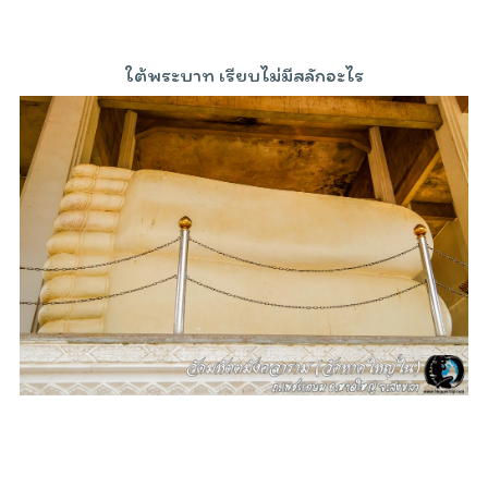
ใต้พระบาท เรียบไม่มีสลักอะไร