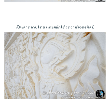
เป็นลาดลายไทย แกะสลักได้งดงามวิจตรศิลป์