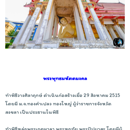
พระพุทธมหัตตมงคล
ทำพิธีวางศิลาฤกษ์ ดำเนินก่อสร้างเมื่อ 29 สิงหาคม 2515
โดยมี ม.จ.ทองคำเปลว ทองใหญ่ ผู้ว่าราชการจังหวัด
สงขลา เป็นประธานในพิธี
ทำพิธีหล่อพระเกตุมาลา พระหฤทัย พระปัปผาสะ โดยมีผู้