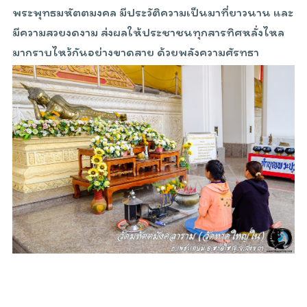
พระพุทธมหัตตมงคล มีประวัติความเป็นมาที่ยาวนาน และ
มีความสวยงดงาม
ส่งผลให้ประชาชนทุกสารทิศหลั่งไหล
มากราบไหว้กันอย่างขาดสาย ด้วยพลังความศัรทธา