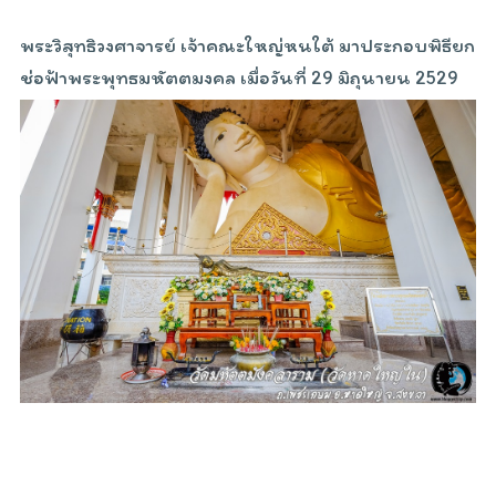
พระวิสุทธิวงศาจารย์ เจ้าคณะใหญ่หนใต้ มาประกอบพิธียก
ช่อฟ้าพระพุทธมหัตตมงคล เมื่อวันที่ 29 มิถุนายน 2529