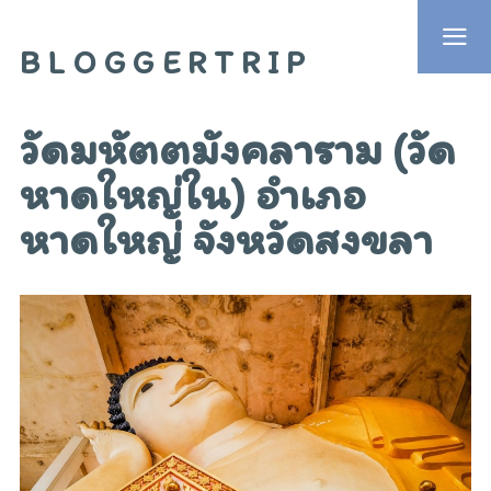
BLOGGERTRIP
วัดมหัตตมังคลาราม (วัด
หาดใหญ่ใน) อำเภอ
หาดใหญ่ จังหวัดสงขลา