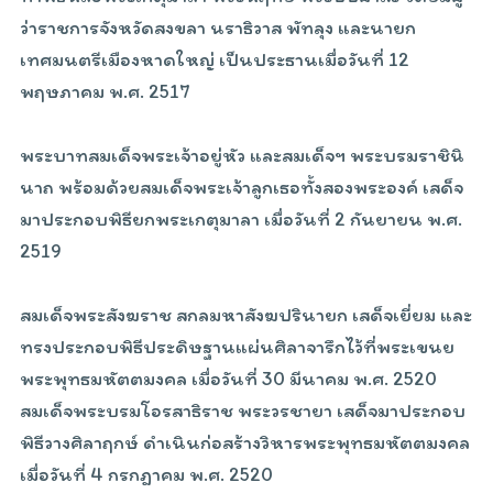
ว่าราชการจังหวัดสงขลา นราธิวาส พัทลุง และนายก
เทศมนตรีเมืองหาดใหญ่ เป็นประธานเมื่อวันที่ 12
พฤษภาคม พ.ศ. 2517
พระบาทสมเด็จพระเจ้าอยู่หัว และสมเด็จฯ พระบรมราชินิ
นาถ พร้อมด้วยสมเด็จพระเจ้าลูกเธอทั้งสองพระองค์ เสด็จ
มาประกอบพิธียกพระเกตุมาลา เมื่อวันที่ 2 กันยายน พ.ศ.
2519
สมเด็จพระสังฆราช สกลมหาสังฆปรินายก เสด็จเยี่ยม และ
ทรงประกอบพิธีประดิษฐานแผ่นศิลาจารึกไว้ที่พระเขนย
พระพุทธมหัตตมงคล เมื่อวันที่ 30 มีนาคม พ.ศ. 2520
สมเด็จพระบรมโอรสาธิราช พระวรชายา เสด็จมาประกอบ
พิธีวางศิลาฤกษ์ ดำเนินก่อสร้างวิหารพระพุทธมหัตตมงคล
เมื่อวันที่ 4 กรกฎาคม พ.ศ. 2520