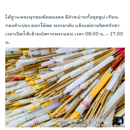
ใต้ฐานพระพุทธมหัตตมงคล มีจำหน่ายทั้งชุดธูป เทียน
ทองคำเปลว ดอกไม้สด พวกมาลัย แล้วแต่ตามจิตศรัทธา
เวลาเปิดให้เข้ามนัสการพระนอน เวลา 08.00 น. – 17.00
น.