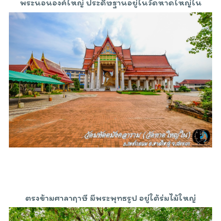
พระนอนองค์ใหญ่ ประดิษฐานอยู่ในวัดหาดใหญ่ใน
ตรงข้ามศาลาฤาษี มีพระพุทธรูป อยู่ใต้ร่มไม้ใหญ่