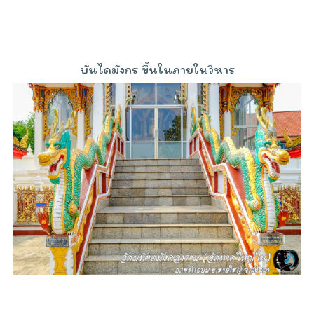
บันไดมังกร ขึ้นในภายในวิหาร