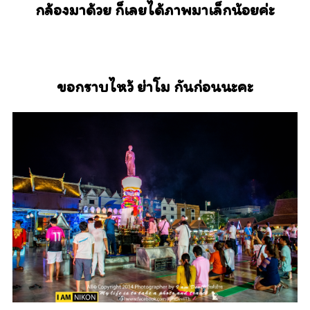
กล้องมาด้วย ก็เลยได้ภาพมาเล็กน้อยค่ะ
ขอกราบไหว้ ย่าโม กันก่อนนะคะ