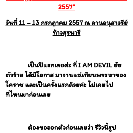
2557”
วันที่ 11 – 13 กรกฎาคม 2557 ณ ลานอนุสาวรีย์
ท้าวสุรนารี
เป็นปีแรกเลยค่ะ ที่ I AM DEVIL ยัย
ตัวร้าย ได้มีโอกาส มางานแห่เทียนพรรษาของ
โคราช และเป็นครั้งแรกด้วยค่ะ ไม่เคยไป
ที่ไหนมาก่อนเลย
ต้องขอออกตัวก่อนเลยว่า รีวิวนี้รูป