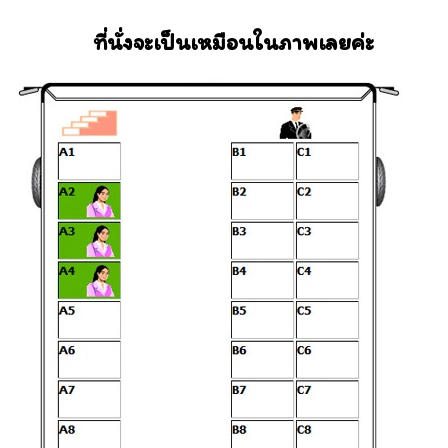
ที่นั่งจะเป็นเหมือนในภาพเลยค่ะ