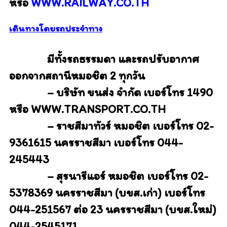
หรือ
WWW.RAILWAY.CO.TH
เดินทางโดยรถประจำทาง
มีทั้งรถธรรมดา และรถปรับอากาศ
ออกจากสถานีหมอชิต 2 ทุกวัน
– บริษัท ขนส่ง จำกัด เบอร์โทร 1490
หรือ WWW.TRANSPORT.CO.TH
– ราชสีมาทัวร์ หมอชิต เบอร์โทร 02-
9361615 นครราชสีมา เบอร์โทร 044-
245443
– สุรนารีแอร์ หมอชิต เบอร์โทร 02-
5378369 นครราชสีมา (บขส.เก่า) เบอร์โทร
044-251567 ต่อ 23 นครราชสีมา (บขส.ใหม่)
044-2545171