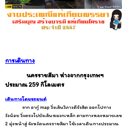
การเดินทาง
นครราชสีมา ห่างจากกรุงเทพฯ
ประมาณ 259 กิโลเมตร
เดินทางโดยรถยนต์
จาก อากู๋ map
วิ่งเส้นวิภาวดีรังสิต ออกไปทาง
วังน้อย วิ่งตรงไปยังเส้นหมวกเหล็ก
ตามทางหลงหมายเลข
2 มุ่งหน้าสู่ จังหวัดนครราชสีมา ใช้เวลาเดินทางประมาณ