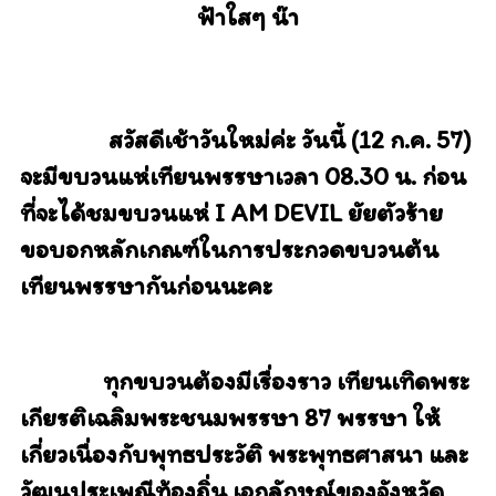
ฟ้าใสๆ น๊า
สวัสดีเช้าวันใหม่ค่ะ วันนี้ (12 ก.ค. 57)
จะมีขบวนแห่เทียนพรรษาเวลา 08.30 น.
ก่อน
ที่จะได้ชมขบวนแห่ I AM DEVIL ยัยตัวร้าย
ขอบอกหลักเกณฑ์ในการประกวดขบวนต้น
เทียนพรรษากันก่อนนะคะ
ทุกขบวนต้องมีเรื่องราว เทียนเทิดพระ
เกียรติเฉลิมพระชนมพรรษา 87 พรรษา
ให้
เกี่ยวเนื่องกับพุทธประวัติ พระพุทธศาสนา และ
วัฒนประเพณีท้องถิ่น เอกลักษณ์ของจังหวัด