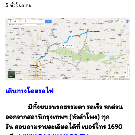
3 ชั่วโมง ค่ะ
เดินทางโดยรถไฟ
มีทั้งขบวนรถธรรมดา รถเร็ว รถด่วน
ออกจากสถานีกรุงเทพฯ (หัวลำโพง) ทุก
วัน
สอบถามรายละเอียดได้ที่ เบอร์โทร 1690