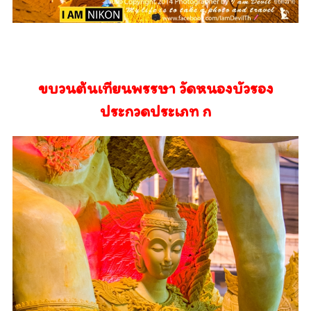
ขบวนต้นเทียนพรรษา วัดหนองบัวรอง
ประกวดประเภท ก