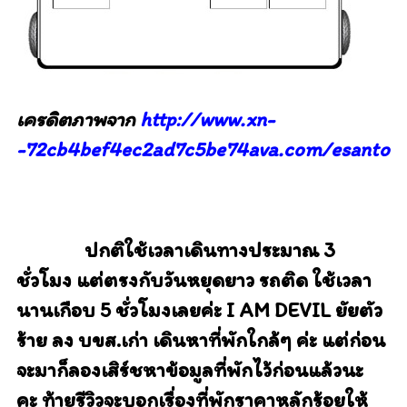
เครดิตภาพจาก
http://www.xn-
-72cb4bef4ec2ad7c5be74ava.com/esantour
ปกติใช้เวลาเดินทางประมาณ 3
ชั่วโมง แต่ตรงกับวันหยุดยาว รถติด ใช้เวลา
นานเกือบ 5 ชั่วโมงเลยค่ะ
I AM DEVIL ยัยตัว
ร้าย ลง บขส.เก่า เดินหาที่พักใกล้ๆ ค่ะ แต่ก่อน
จะมาก็ลองเสิร์ชหาข้อมูลที่พักไว้ก่อนแล้วนะ
คะ
ท้ายรีวิวจะบอกเรื่องที่พักราคาหลักร้อยให้