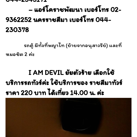
– แอร์โคราชพัฒนา เบอร์โทร 02-
9362252 นครราชสีมา เบอร์โทร 044-
230378
รถตู้ มีทั้งที่พญาไท (ย้ายจากอนุสาวรีย์) และที่
หมอชิต 2 ค่ะ
I AM DEVIL ยัยตัวร้าย เลือกใช้
บริการรถทัวร์ค่ะ
ใช้บริการของ ราชสีมาทัวร์
ราคา 220 บาท ได้เที่ยว 14.00 น. ค่ะ