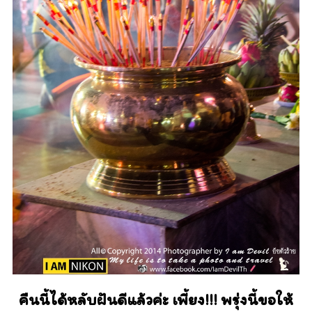
คืนนี้ได้หลับฝันดีแล้วค่ะ เพี้ยง!!! พรุ่งนี้ขอให้