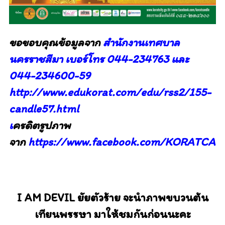
ขอขอบคุณข้อมูลจาก
สำนักงานเทศบาล
นครราชสีมา เบอร์โทร 044-234763 และ
044-234600-59
http://www.edukorat.com/edu/rss2/155-
candle57.html
เ
ครดิตรูปภาพ
จาก
https://www.facebook.com/KORATCAN
I AM DEVIL ยัยตัวร้าย จะนำภาพขบวนต้น
เทียนพรรษา มาให้ชมกันก่อนนะคะ