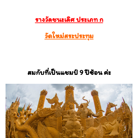
รางวัลชนะเลิศ ประเภท ก
วัดใหม่สระประทุม
สมกับที่เป็นแชมป์ 9 ปีซ้อน ค่ะ