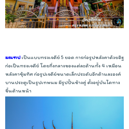
มณฑป
เป็นแบบทรงเจดีย์ 5 ยอด การก่อรูปหลังคาด้วยอิฐ
ก่อเป็นทรงเจดีย์ โดยกึ่งกลางของแต่ละด้านทั้ง 4 เหมือน
หลังคาซุ้มทิศ ก่อรูปเจดีย์ขนาดเล็กประดับอีกด้านละองค์
บานประตูเป็นรูปเทพนม มีรูปปั้นช้างคู่ ตั้งอยู่บันไดทาง
ขึ้นด้านหน้า