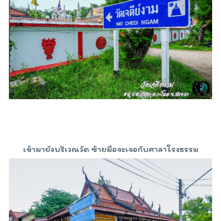
เข้ามายังบริเวณวัด ซ้ายมือจะเจอกับศาลาโรงธรรม