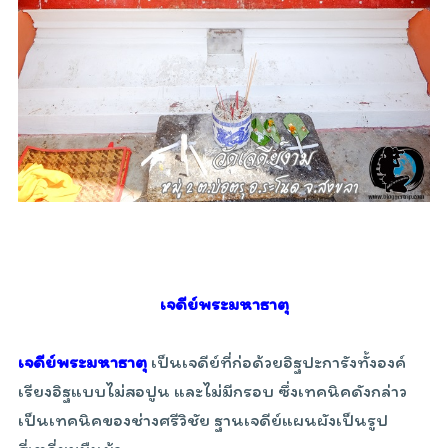
เจดีย์พระมหาธาตุ
เจดีย์พระมหาธาตุ
เป็นเจดีย์ที่ก่อด้วยอิฐปะการังทั้งองค์
เรียงอิฐแบบไม่สอปูน และไม่มีกรอบ ซึ่งเทคนิคดังกล่าว
เป็นเทคนิคของช่างศรีวิชัย ฐานเจดีย์แผนผังเป็นรูป