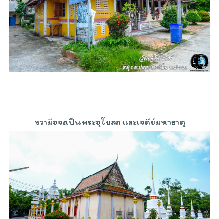
ขวามือจะเป็นพระอุโบสถ และเจดีย์มหาธาตุ