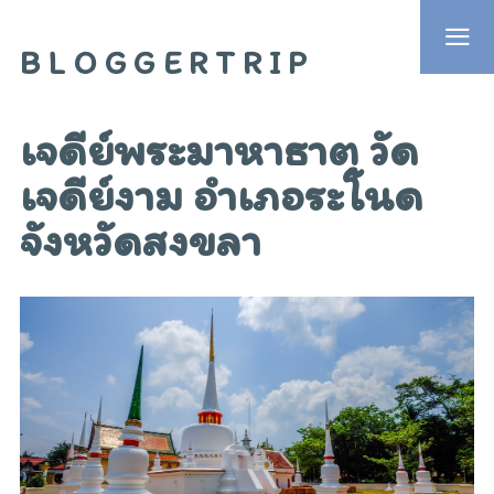
BLOGGERTRIP
เจดีย์พระมาหาธาตุ วัด
เจดีย์งาม อำเภอระโนด
จังหวัดสงขลา