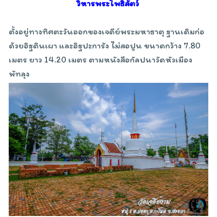
วิหารพระโพธิสัตว์
ตั้งอยู่ทางทิศตะวันออกของเจดีย์พระมหาธาตุ ฐานเดิมก่อ
ด้วยอิฐดินเผา และอิฐปะการัง ไม่สอปูน ขนาดกว้าง 7.80
เมตร ยาว 14.20 เมตร ตามหนังสือกัลปนาวัดหัวเมือง
พัทลุง